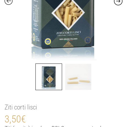
Ziti corti lisci
3,50
€