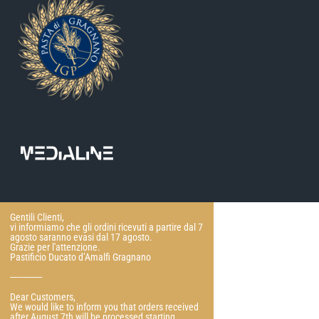
Gentili Clienti,
vi informiamo che gli ordini ricevuti a partire dal 7
agosto saranno evasi dal 17 agosto.
Grazie per l'attenzione.
Pastificio Ducato d’Amalfi Gragnano
---------------
Dear Customers,
We would like to inform you that orders received
after August 7th will be processed starting