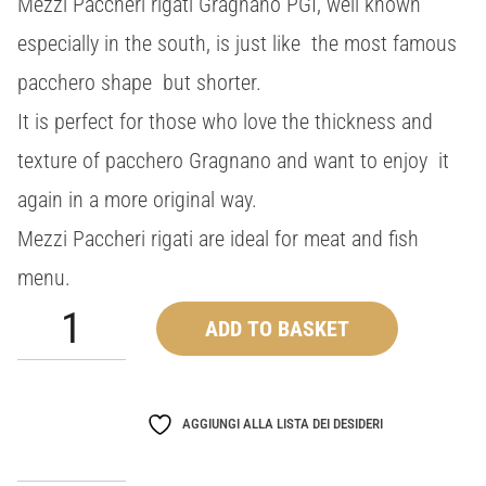
Mezzi Paccheri rigati Gragnano PGI, well known
especially in the south, is just like the most famous
pacchero shape but shorter.
It is perfect for those who love the thickness and
texture of pacchero Gragnano and want to enjoy it
again in a more original way.
Mezzi Paccheri rigati are ideal for meat and fish
menu.
Mezzi
ADD TO BASKET
Paccheri
Rigati
quantity
AGGIUNGI ALLA LISTA DEI DESIDERI