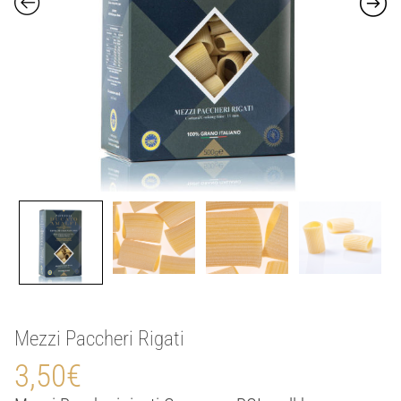
Mezzi Paccheri Rigati
3,50
€