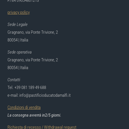
P.IVA 09054801213
privacy policy
Sede Legale
Gragnano, via Ponte Trivione, 2
80054 | Italia
Sede operativa
Gragnano, via Ponte Trivione, 2
80054 | Italia
Contatti
Tel. +39 081 189 49 688
e-mail: info@pastificioducatodamalfi.it
Condizioni di vendita
La consegna avverrà in2/5 giorni.
Richiesta di recesso / Withdrawal request