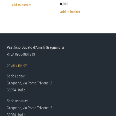
8,00
€
Add to basket
Add to basket
Pastificio Ducato d'Amalfi Gragnano srl
P.IVA 09054801213
privacy policy
Sede Legale
Gragnano, via Ponte Trivione, 2
80054 | Italia
Sede operativa
Gragnano, via Ponte Trivione, 2
80054 | Italia