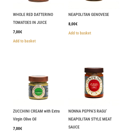
WHOLE RED DATTERINO
NEAPOLITAN GENOVESE
TOMATOES IN JUICE
8,00
€
7,00
€
Add to basket
Add to basket
ZUCCHINI CREAM with Extra
NONNA PEPPA’S RAGU’
Virgin Olive Oil
NEAPOLITAN STYLE MEAT
SAUCE
7,00
€