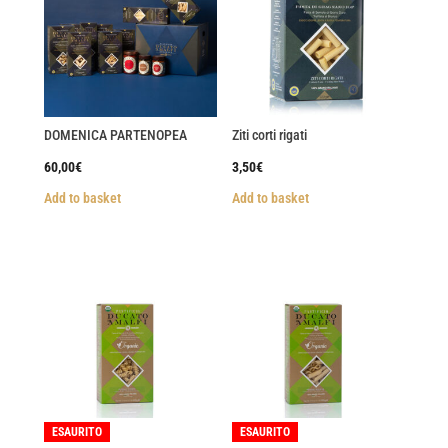
DOMENICA PARTENOPEA
Ziti corti rigati
60,00
€
3,50
€
Add to basket
Add to basket
ESAURITO
ESAURITO