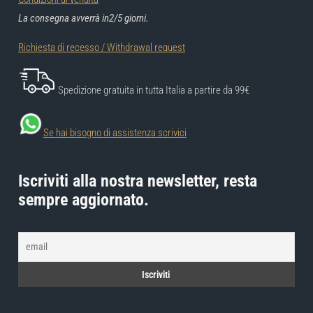
La consegna avverrà in2/5 giorni.
Richiesta di recesso / Withdrawal request
Spedizione gratuita in tutta Italia a partire da 99€
Se hai bisogno di assistenza scrivici
Iscriviti alla nostra newsletter, resta
sempre aggiornato.