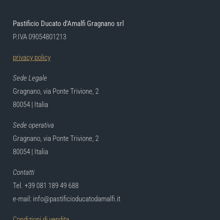
Pastificio Ducato d'Amalfi Gragnano srl
P.IVA 09054801213
privacy policy
Sede Legale
Gragnano, via Ponte Trivione, 2
80054 | Italia
Sede operativa
Gragnano, via Ponte Trivione, 2
80054 | Italia
Contatti
Tel. +39 081 189 49 688
e-mail: info@pastificioducatodamalfi.it
Condizioni di vendita