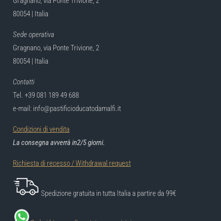
Gragnano, via Ponte Trivione, 2
80054 | Italia
Sede operativa
Gragnano, via Ponte Trivione, 2
80054 | Italia
Contatti
Tel. +39 081 189 49 688
e-mail: info@pastificioducatodamalfi.it
Condizioni di vendita
La consegna avverrà in2/5 giorni.
Richiesta di recesso / Withdrawal request
Spedizione gratuita in tutta Italia a partire da 99€