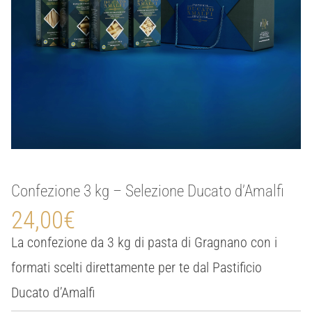
Confezione 3 kg – Selezione Ducato d’Amalfi
24,00
€
La confezione da 3 kg di pasta di Gragnano con i
formati scelti direttamente per te dal Pastificio
Ducato d’Amalfi