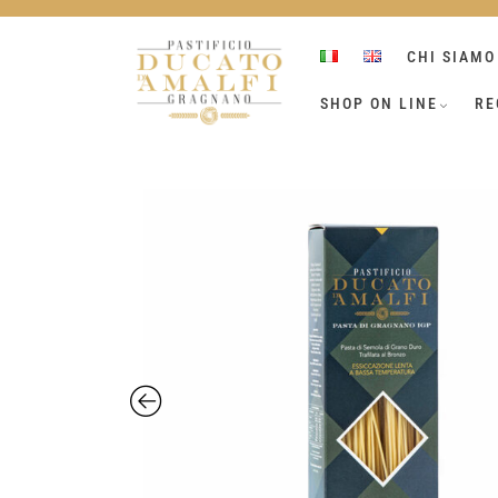
Skip
to
CHI SIAMO
content
SHOP ON LINE
RE