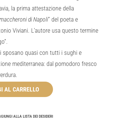
avia, la prima attestazione della
i maccheroni di Napoli
” del poeta e
nio Viviani. L’autore usa questo termine
go”.
i sposano quasi con tutti i sughi e
izione mediterranea: dal pomodoro fresco
verdura.
I AL CARRELLO
GIUNGI ALLA LISTA DEI DESIDERI