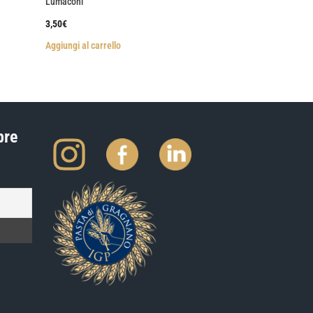
Lumaconi
3,50
€
Aggiungi al carrello
pre