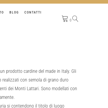
TO
BLOG
CONTATTI
0
n prodotto cardine del made in Italy. Gli
 realizzati con semola di grano duro
nti dei Monti Lattari. Sono modellati con
ntamente.
guria si contendono il titolo di luogo