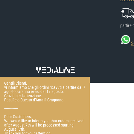
partire 
S
Gentili Clienti,
vi informiamo che gli ordini ricevuti a partire dal 7
agosto saranno evasi dal 17 agosto.
Grazie per l'attenzione.
Pastificio Ducato d’Amalfi Gragnano
---------------
Dear Customers,
We would like to inform you that orders received
after August 7th will be processed starting
August 17th.
Thank you for your attention.