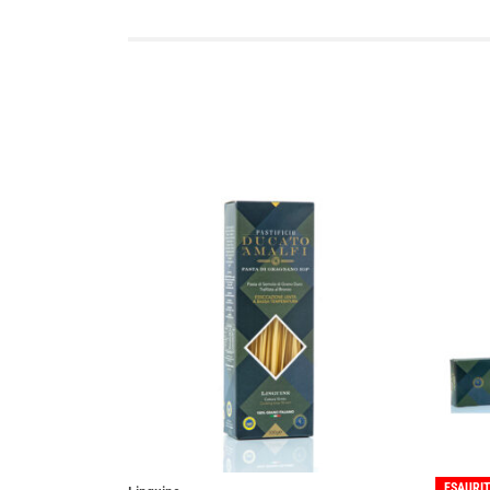
ESAURI