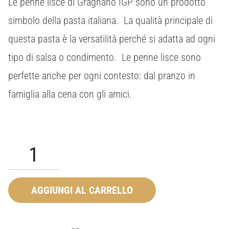
Le penne lisce di Gragnano IGP sono un prodotto
simbolo della pasta italiana. La qualità principale di
questa pasta è la versatilità perché si adatta ad ogni
tipo di salsa o condimento. Le penne lisce sono
perfette anche per ogni contesto: dal pranzo in
famiglia alla cena con gli amici.
Penne
quantità
AGGIUNGI AL CARRELLO