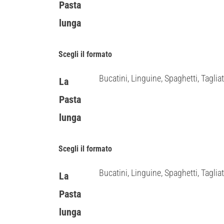
Pasta
lunga
Scegli il formato
Bucatini, Linguine, Spaghetti, Tagliat
La
Pasta
lunga
Scegli il formato
Bucatini, Linguine, Spaghetti, Tagliat
La
Pasta
lunga