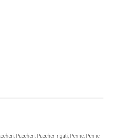
dividi
cheri, Paccheri, Paccheri rigati, Penne, Penne