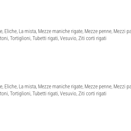
e, Eliche, La mista, Mezze maniche rigate, Mezze penne, Mezzi pac
ni, Tortiglioni, Tubetti rigati, Vesuvio, Ziti corti rigati
e, Eliche, La mista, Mezze maniche rigate, Mezze penne, Mezzi pac
ni, Tortiglioni, Tubetti rigati, Vesuvio, Ziti corti rigati