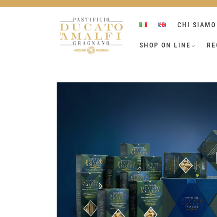
Skip
to
CHI SIAMO
content
SHOP ON LINE
RE