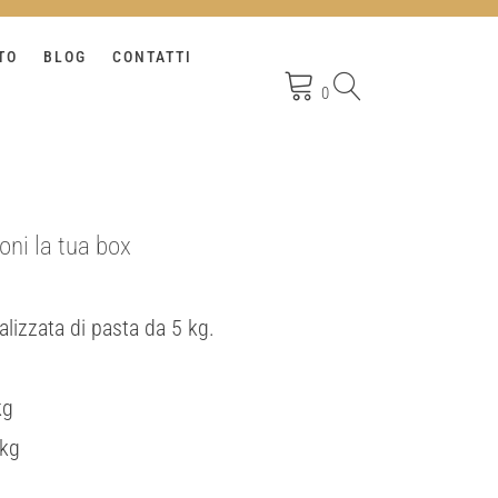
TO
BLOG
CONTATTI
0
ni la tua box
alizzata di pasta da 5 kg.
kg
 kg