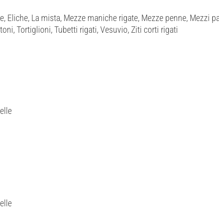
e, Eliche, La mista, Mezze maniche rigate, Mezze penne, Mezzi pac
ni, Tortiglioni, Tubetti rigati, Vesuvio, Ziti corti rigati
elle
elle