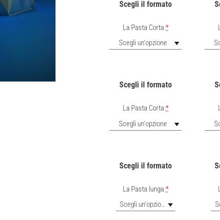
Scegli il formato
S
La Pasta Corta
*
Scegli un'opzione
Sc
Scegli il formato
S
La Pasta Corta
*
Scegli un'opzione
Sc
Scegli il formato
S
La Pasta lunga
*
Scegli un'opzione