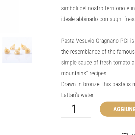
simboli del nostro territorio e 
ideale abbinarlo con sughi fresc
Pasta Vesuvio Gragnano PGI is a 
the resemblance of the famous 
simple sauce of fresh tomato an
mountains” recipes.
Drawn in bronze, this pasta is
Lattari’s water.
Vesuvio
AGGIUNG
quantità