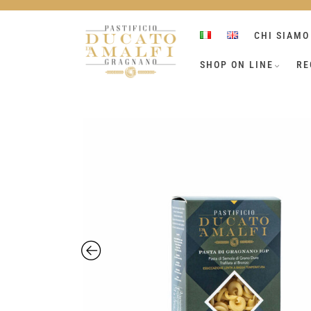
Skip
to
CHI SIAMO
content
SHOP ON LINE
RE