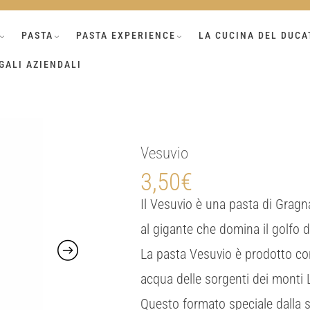
PASTA
PASTA EXPERIENCE
LA CUCINA DEL DUCA
GALI AZIENDALI
Vesuvio
3,50
€
Il Vesuvio è una pasta di Gragn
al gigante che domina il golfo 
La pasta Vesuvio è prodotto co
acqua delle sorgenti dei monti La
Questo formato speciale dalla