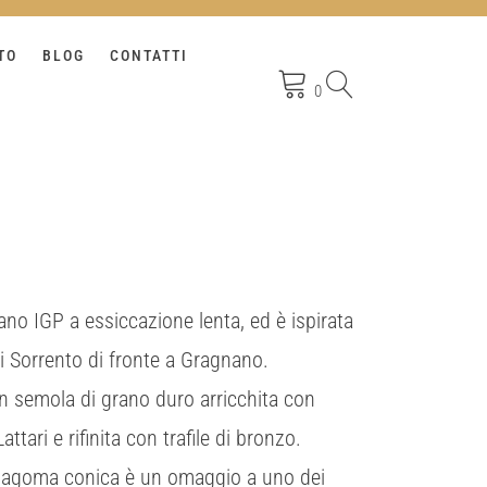
TO
BLOG
CONTATTI
0
ano IGP a essiccazione lenta, ed è ispirata
di Sorrento di fronte a Gragnano.
n semola di grano duro arricchita con
ttari e rifinita con trafile di bronzo.
 sagoma conica è un omaggio a uno dei