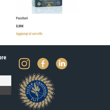
Paccheri
3,50
€
Aggiungi al carrello
pre