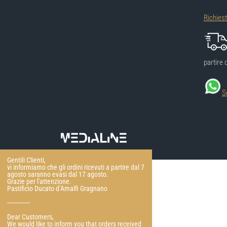
Richies
partire 
S
Gentili Clienti,
vi informiamo che gli ordini ricevuti a partire dal 7
agosto saranno evasi dal 17 agosto.
Grazie per l'attenzione.
Pastificio Ducato d’Amalfi Gragnano
---------------
Dear Customers,
We would like to inform you that orders received