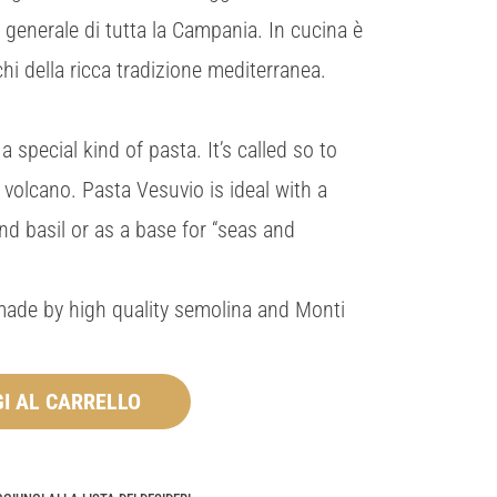
in generale di tutta la Campania. In cucina è
hi della ricca tradizione mediterranea.
special kind of pasta. It’s called so to
volcano. Pasta Vesuvio is ideal with a
d basil or as a base for “seas and
 made by high quality semolina and Monti
I AL CARRELLO