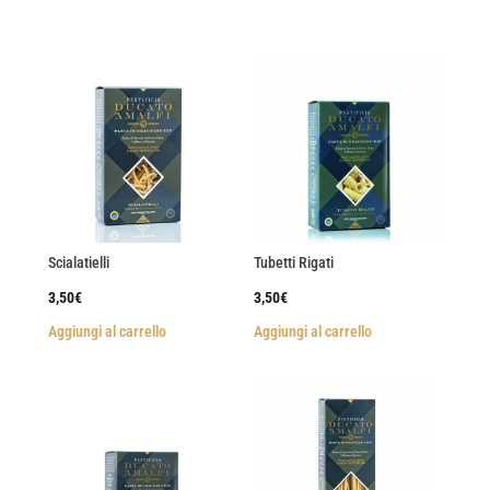
Scialatielli
Tubetti Rigati
3,50
€
3,50
€
Aggiungi al carrello
Aggiungi al carrello