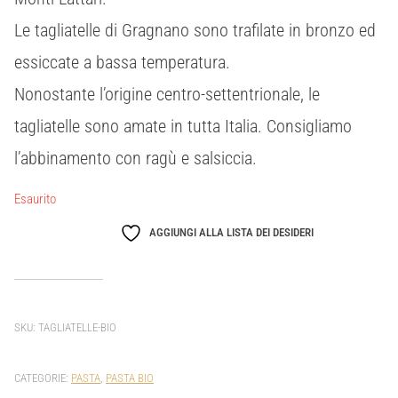
Le tagliatelle di Gragnano sono trafilate in bronzo ed
essiccate a bassa temperatura.
Nonostante l’origine centro-settentrionale, le
tagliatelle sono amate in tutta Italia. Consigliamo
l’abbinamento con ragù e salsiccia.
Esaurito
AGGIUNGI ALLA LISTA DEI DESIDERI
SKU:
TAGLIATELLE-BIO
CATEGORIE:
PASTA
,
PASTA BIO